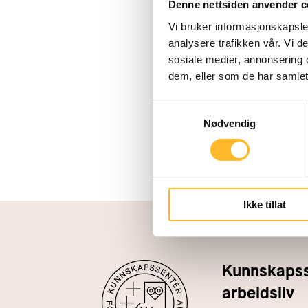
Denne nettsiden anvender c
Vi bruker informasjonskapsler
analysere trafikken vår. Vi 
sosiale medier, annonsering 
dem, eller som de har samlet
Samtykkevalg
Nødvendig
Ikke tillat
Kunnskapsse
arbeidsliv