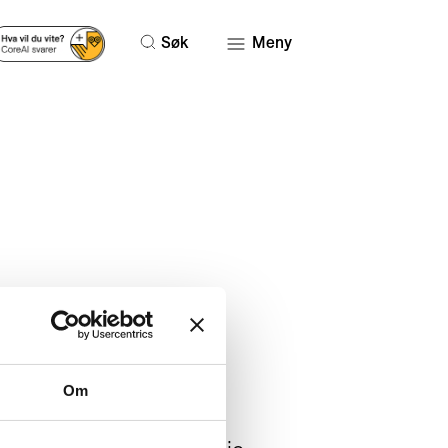
Søk
Meny
Om
yrkesaktive