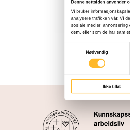
Denne nettsiden anvender c
Vi bruker informasjonskapsler
analysere trafikken vår. Vi 
sosiale medier, annonsering 
dem, eller som de har samlet
Samtykkevalg
Nødvendig
Ikke tillat
Kunnskapsse
arbeidsliv