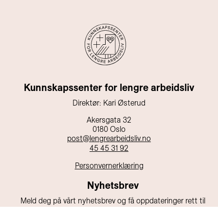
Kunnskapssenter for lengre arbeidsliv
Direktør: Kari Østerud
Akersgata 32
0180 Oslo
post@lengrearbeidsliv.no
45 45 31 92
Personvernerklæring
Nyhetsbrev
Meld deg på vårt nyhetsbrev og få oppdateringer rett til
din e-post!