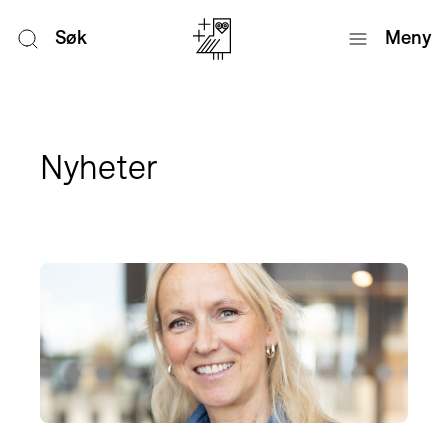
Søk
Meny
Nyheter