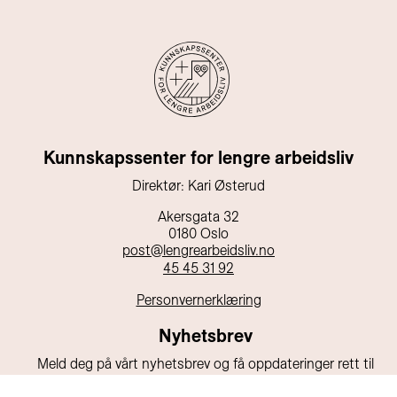
Kunnskapssenter for lengre arbeidsliv
Direktør: Kari Østerud
Akersgata 32
0180 Oslo
post@lengrearbeidsliv.no
45 45 31 92
Personvernerklæring
Nyhetsbrev
Meld deg på vårt nyhetsbrev og få oppdateringer rett til
din e-post!