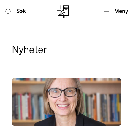
Søk
Meny
Nyheter