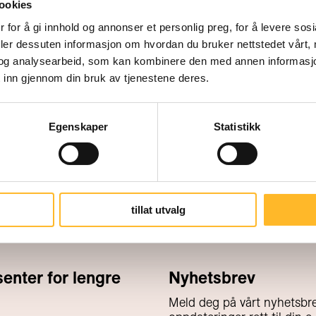
ookies
 for å gi innhold og annonser et personlig preg, for å levere sos
deler dessuten informasjon om hvordan du bruker nettstedet vårt,
og analysearbeid, som kan kombinere den med annen informasjon d
 inn gjennom din bruk av tjenestene deres.
Egenskaper
Statistikk
tillat utvalg
nter for lengre
Nyhetsbrev
Meld deg på vårt nyhetsbre