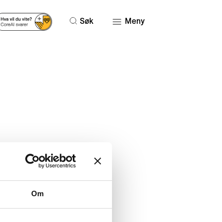
Søk
Meny
Om