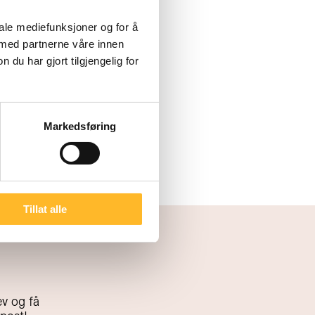
iale mediefunksjoner og for å
 med partnerne våre innen
u har gjort tilgjengelig for
Markedsføring
Tillat alle
v og få