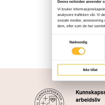
Denne nettsiden anvender c
Vi bruker informasjonskapsler
analysere trafikken vår. Vi 
sosiale medier, annonsering 
dem, eller som de har samlet
Samtykkevalg
Nødvendig
Ikke tillat
Kunnskapsse
arbeidsliv