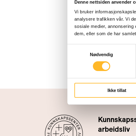
Denne nettsiden anvender c
Vi bruker informasjonskapsler
analysere trafikken vår. Vi 
sosiale medier, annonsering 
dem, eller som de har samlet
Samtykkevalg
Nødvendig
Ikke tillat
Kunnskapsse
arbeidsliv