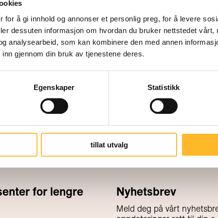
ookies
 for å gi innhold og annonser et personlig preg, for å levere sos
deler dessuten informasjon om hvordan du bruker nettstedet vårt,
og analysearbeid, som kan kombinere den med annen informasjon d
 inn gjennom din bruk av tjenestene deres.
Egenskaper
Statistikk
tillat utvalg
nter for lengre
Nyhetsbrev
Meld deg på vårt nyhetsbre