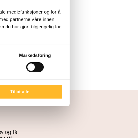
iale mediefunksjoner og for å
 med partnerne våre innen
u har gjort tilgjengelig for
Markedsføring
Tillat alle
v og få