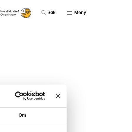
Søk
Meny
Om