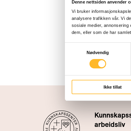
Denne nettsiden anvender c
Vi bruker informasjonskapsler
analysere trafikken vår. Vi 
sosiale medier, annonsering 
dem, eller som de har samlet
Samtykkevalg
Nødvendig
Ikke tillat
Kunnskapsse
arbeidsliv