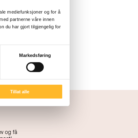
iale mediefunksjoner og for å
 med partnerne våre innen
u har gjort tilgjengelig for
Markedsføring
Tillat alle
v og få