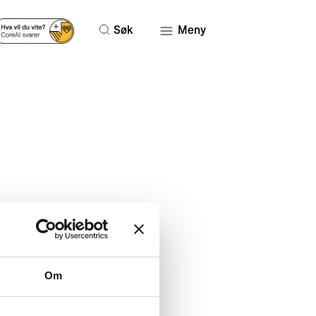
Søk
Meny
Om