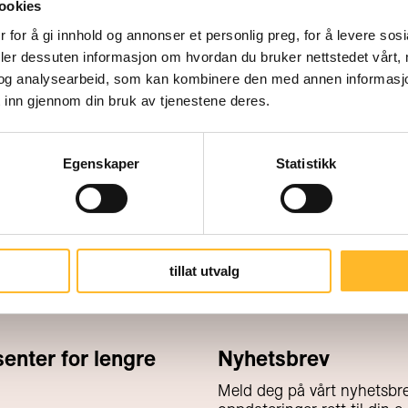
ookies
 for å gi innhold og annonser et personlig preg, for å levere sos
deler dessuten informasjon om hvordan du bruker nettstedet vårt,
og analysearbeid, som kan kombinere den med annen informasjon d
 inn gjennom din bruk av tjenestene deres.
Egenskaper
Statistikk
tillat utvalg
nter for lengre
Nyhetsbrev
Meld deg på vårt nyhetsbre