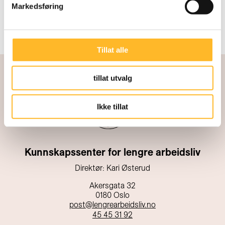
Markedsføring
Tillat alle
tillat utvalg
Ikke tillat
Kunnskapssenter for lengre arbeidsliv
Direktør: Kari Østerud
Akersgata 32
0180 Oslo
post@lengrearbeidsliv.no
45 45 31 92