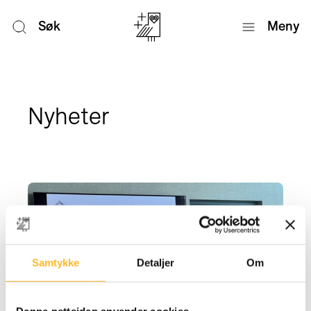
Søk
Meny
Nyheter
Samtykke
Detaljer
Om
Denne nettsiden anvender cookies