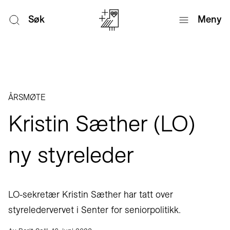
Søk
Meny
ÅRSMØTE
Kristin Sæther (LO)
ny styreleder
LO-sekretær Kristin Sæther har tatt over
styreledervervet i Senter for seniorpolitikk.