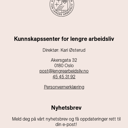
Kunnskapssenter for lengre arbeidsliv
Direktør: Kari Østerud
Akersgata 32
0180 Oslo
post@lengrearbeidsliv.no
45 45 31 92
Personvernerklæring
Nyhetsbrev
Meld deg på vårt nyhetsbrev og få oppdateringer rett til
din e-post!