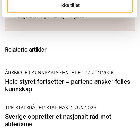
Ikke tillat
Arbeiderbevegelsens Folkehøyskole
Ringsaker og Framfylkingen.
Relaterte artikler
ÅRSMØTE I KUNNSKAPSSENTERET
17. JUN 2026
Hele styret fortsetter – partene ønsker felles
kunnskap
TRE STATSRÅDER STÅR BAK
1. JUN 2026
Sverige oppretter et nasjonalt råd mot
alderisme