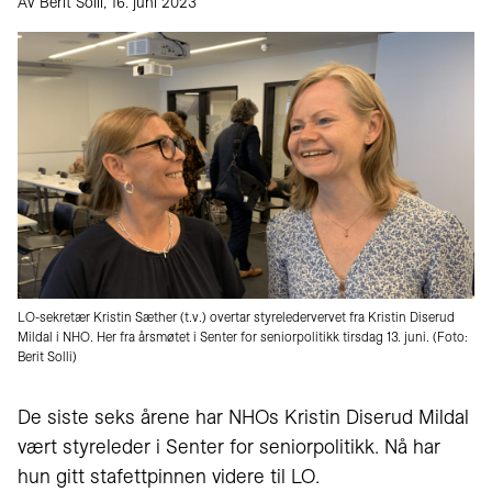
Av Berit Solli, 16. juni 2023
LO-sekretær Kristin Sæther (t.v.) overtar styreledervervet fra Kristin Diserud
Mildal i NHO. Her fra årsmøtet i Senter for seniorpolitikk tirsdag 13. juni. (Foto:
Berit Solli)
De siste seks årene har NHOs Kristin Diserud Mildal
vært styreleder i Senter for seniorpolitikk. Nå har
hun gitt stafettpinnen videre til LO.