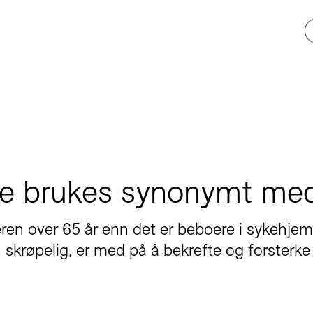
te brukes synonymt med
deren over 65 år enn det er beboere i sykehjem
n skrøpelig, er med på å bekrefte og forsterk