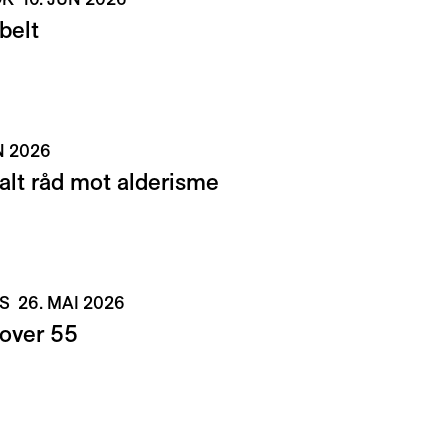
belt
N 2026
alt råd mot alderisme
CS
26. MAI 2026
 over 55