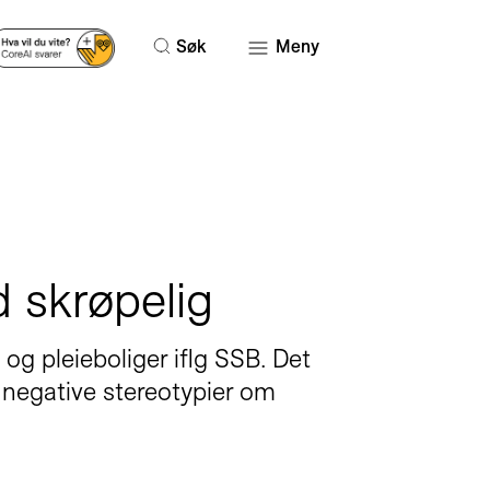
Søk
Meny
 skrøpelig
 og pleieboliger iflg SSB. Det
e negative stereotypier om