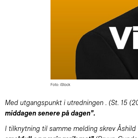
Foto: iStock
Med utgangspunkt i utredningen . (St. 15 (201
middagen senere på dagen”.
I tilknytning til samme melding skrev Åshil