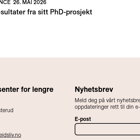
ENCE
26. MAI 2026
ultater fra sitt PhD-prosjekt
nter for lengre
Nyhetsbrev
Meld deg på vårt nyhetsbre
oppdateringer rett til din e
sterud
E-post
idsliv.no