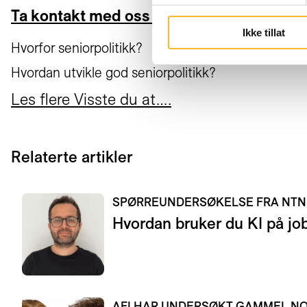
Ta kontakt med oss her!
Ikke tillat
Hvorfor seniorpolitikk?
Hvordan utvikle god seniorpolitikk?
Les flere Visste du at….
Relaterte artikler
SPØRREUNDERSØKELSE FRA NT
Hvordan bruker du KI på jo
AFI HAR UNDERSØKT GAMMEL 