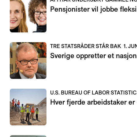
Pensjonister vil jobbe fleksi
TRE STATSRÅDER STÅR BAK
1. JU
Sverige oppretter et nasjon
U.S. BUREAU OF LABOR STATISTI
Hver fjerde arbeidstaker er