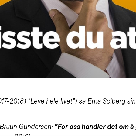
7-2018) ”Leve hele livet”) sa Erna Solberg sin 
d Bruun Gundersen:
”For oss handler det om å 