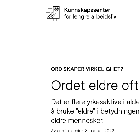
ORD SKAPER VIRKELIGHET?
Ordet eldre of
Det er flere yrkesaktive i al
å bruke ”eldre” i betydninge
eldre mennesker.
Av admin_senior, 8. august 2022