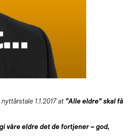
nyttårstale 1.1.2017 at
”Alle eldre” skal få
gi våre eldre det de fortjener – god,