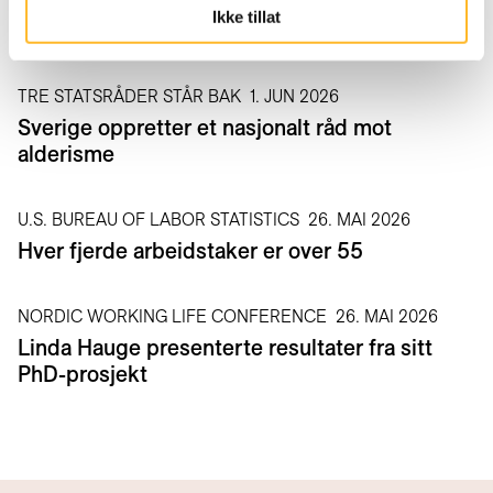
Ikke tillat
Pensjonister vil jobbe fleksibelt
TRE STATSRÅDER STÅR BAK
1. JUN 2026
Sverige oppretter et nasjonalt råd mot
alderisme
U.S. BUREAU OF LABOR STATISTICS
26. MAI 2026
Hver fjerde arbeidstaker er over 55
NORDIC WORKING LIFE CONFERENCE
26. MAI 2026
Linda Hauge presenterte resultater fra sitt
PhD-prosjekt