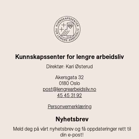
Kunnskapssenter for lengre arbeidsliv
Direktør: Kari Østerud
Akersgata 32
0180 Oslo
post@lengrearbeidsliv.no
45 45 31 92
Personvernerklæring
Nyhetsbrev
Meld deg på vårt nyhetsbrev og få oppdateringer rett til
din e-post!