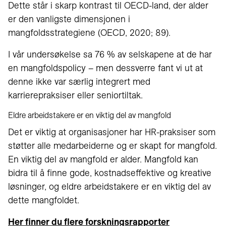
Dette står i skarp kontrast til OECD-land, der alder
er den vanligste dimensjonen i
mangfoldsstrategiene (OECD, 2020; 89).
I vår undersøkelse sa 76 % av selskapene at de har
en mangfoldspolicy – men dessverre fant vi ut at
denne ikke var særlig integrert med
karrierepraksiser eller seniortiltak.
Eldre arbeidstakere er en viktig del av mangfold
Det er viktig at organisasjoner har HR-praksiser som
støtter alle medarbeiderne og er skapt for mangfold.
En viktig del av mangfold er alder. Mangfold kan
bidra til å finne gode, kostnadseffektive og kreative
løsninger, og eldre arbeidstakere er en viktig del av
dette mangfoldet.
Her finner du flere forskningsrapporter