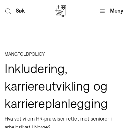
Søk
Meny
MANGFOLDPOLICY
Inkludering,
karriereutvikling og
karriereplanlegging
Hva vet vi om HR-praksiser rettet mot seniorer i
arbeidslivet i Norge?