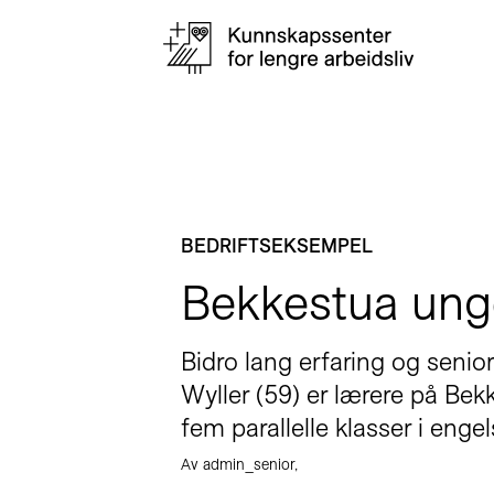
BEDRIFTSEKSEMPEL
Bekkestua ung
Bidro lang erfaring og senio
Wyller (59) er lærere på Bek
fem parallelle klasser i eng
Av admin_senior,