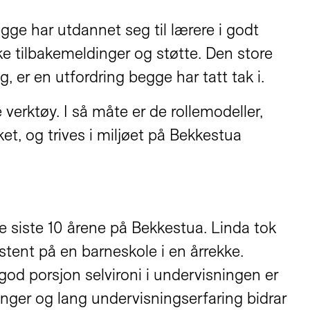
gge har utdannet seg til lærere i godt
øke tilbakemeldinger og støtte. Den store
 er en utfordring begge har tatt tak i.
 verktøy. I så måte er de rollemodeller,
rket, og trives i miljøet på Bekkestua
de siste 10 årene på Bekkestua. Linda tok
stent på en barneskole i en årrekke.
d porsjon selvironi i undervisningen er
inger og lang undervisningserfaring bidrar