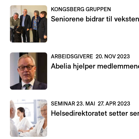
KONGSBERG GRUPPEN
Seniorene bidrar til vekste
ARBEIDSGIVERE
20. NOV 2023
Abelia hjelper medlemmene
SEMINAR 23. MAI
27. APR 2023
Helsedirektoratet setter se