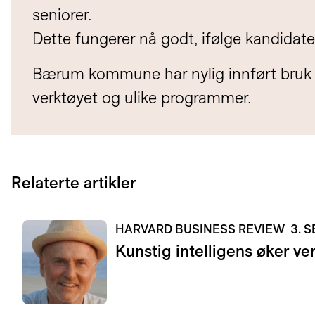
seniorer.
Dette fungerer nå godt, ifølge kandidaten
Bærum kommune har nylig innført bruk av
verktøyet og ulike programmer.
Relaterte artikler
HARVARD BUSINESS REVIEW
3. 
Kunstig intelligens øker ve