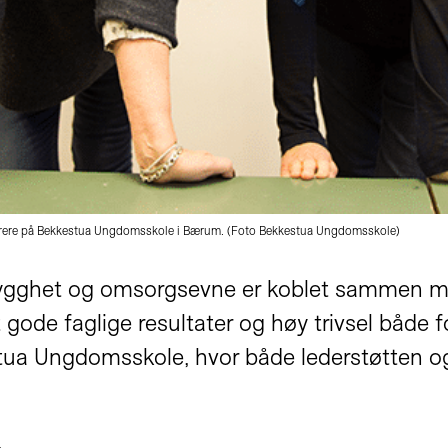
 lærere på Bekkestua Ungdomsskole i Bærum. (Foto Bekkestua Ungdomsskole)
, trygghet og omsorgsevne er koblet sammen 
gode faglige resultater og høy trivsel både 
stua Ungdomsskole, hvor både lederstøtten og 
.