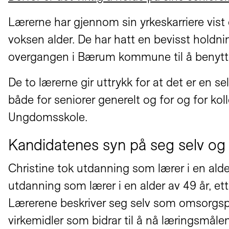
Lærerne har gjennom sin yrkeskarriere vist 
voksen alder. De har hatt en bevisst holdnin
overgangen i Bærum kommune til å benytte da
De to lærerne gir uttrykk for at det er en s
både for seniorer generelt og for og for kolle
Ungdomsskole.
Kandidatenes syn på seg selv og 
Christine tok utdanning som lærer i en alder
utdanning som lærer i en alder av 49 år, et
Lærerene beskriver seg selv som omsorgspe
virkemidler som bidrar til å nå læringsmåle