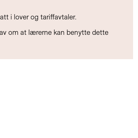
 i lover og tariffavtaler.
rav om at lærerne kan benytte dette