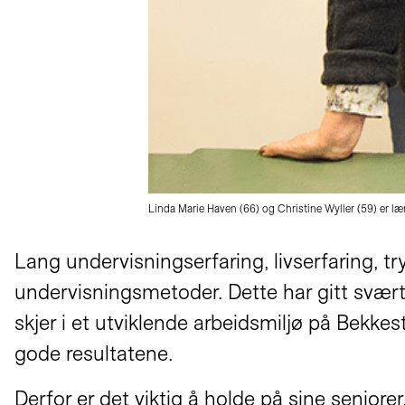
Linda Marie Haven (66) og Christine Wyller (59) er
Lang undervisningserfaring, livserfaring
undervisningsmetoder. Dette har gitt svært 
skjer i et utviklende arbeidsmiljø på Bekke
gode resultatene.
Derfor er det viktig å holde på sine seniorer