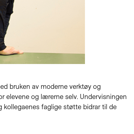
med bruken av moderne verktøy og
for elevene og lærerne selv. Undervisningen
kollegaenes faglige støtte bidrar til de