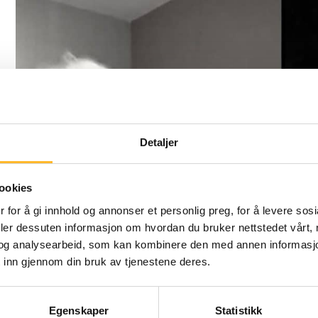
Detaljer
ookies
 for å gi innhold og annonser et personlig preg, for å levere sos
deler dessuten informasjon om hvordan du bruker nettstedet vårt,
og analysearbeid, som kan kombinere den med annen informasjon d
 inn gjennom din bruk av tjenestene deres.
Egenskaper
Statistikk