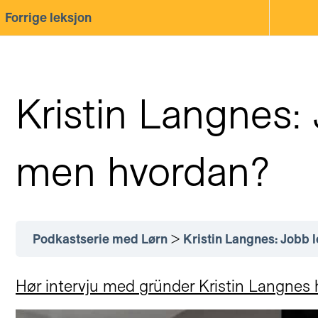
Forrige leksjon
Kristin Langnes:
men hvordan?
Podkastserie med Lørn
Kristin Langnes: Jobb 
Hør intervju med gründer Kristin Langnes 