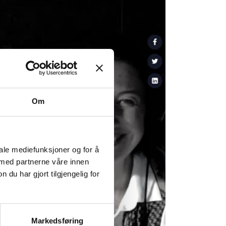
Om
iale mediefunksjoner og for å
 med partnerne våre innen
u har gjort tilgjengelig for
Markedsføring