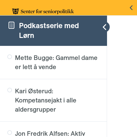
Podkastserie med
Lørn
Mette Bugge: Gammel dame
er lett å vende
Kari Østerud:
Kompetansejakt i alle
aldersgrupper
Jon Fredrik Alfsen: Aktiv