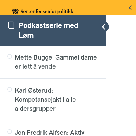
Podkastserie med
Lørn
Mette Bugge: Gammel dame
er lett å vende
Kari Østerud:
Kompetansejakt i alle
aldersgrupper
Jon Fredrik Alfsen: Aktiv