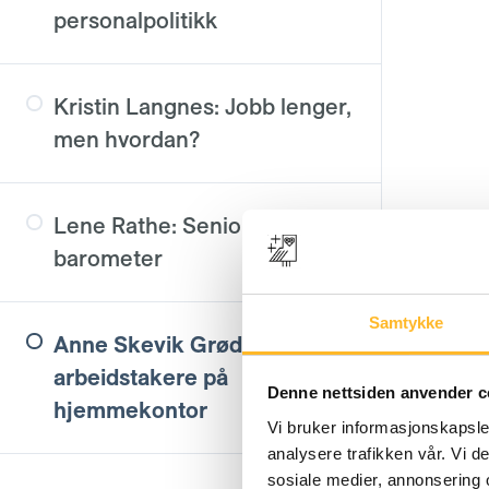
personalpolitikk
Kristin Langnes: Jobb lenger,
men hvordan?
Lene Rathe: Seniorpolitisk
barometer
Samtykke
Anne Skevik Grødem: Eldre
arbeidstakere på
Denne nettsiden anvender c
hjemmekontor
Vi bruker informasjonskapsler
analysere trafikken vår. Vi 
sosiale medier, annonsering 