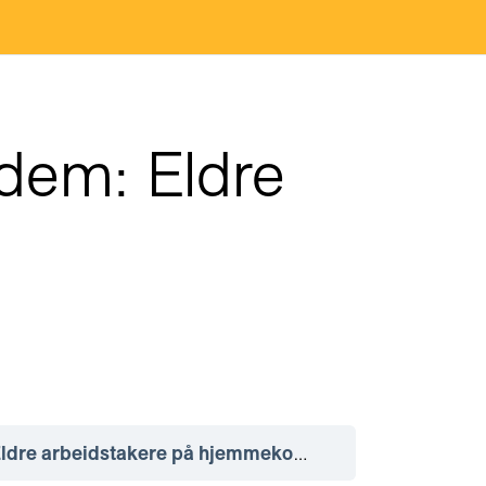
dem: Eldre
dre arbeidstakere på hjemmekontor